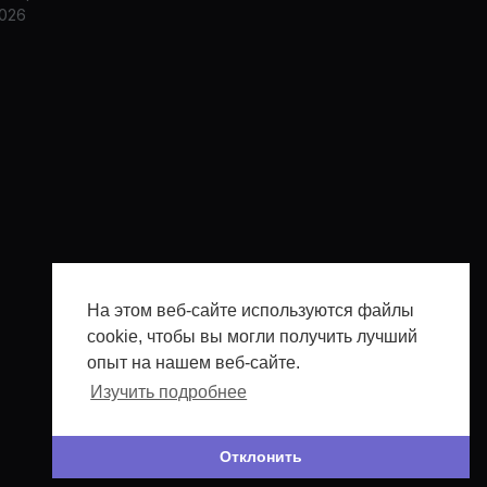
026
На этом веб-сайте используются файлы
cookie, чтобы вы могли получить лучший
опыт на нашем веб-сайте.
Изучить подробнее
Отклонить