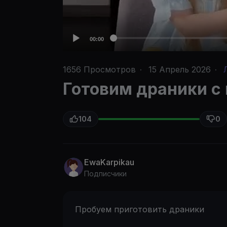
00:00
1656
Просмотров
·
15 Апрель 2026
·
Готовим драники с
104
0
EwaKarpikau
Подписчики
Пробуем приготовить драники