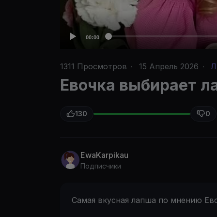
00:00
1311
Просмотров
·
15 Апрель 2026
·
Л
Евочка выбирает л
130
0
EwaKarpikau
Подписчики
Самая вкусная лапша по мнению Ев