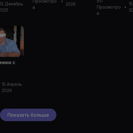
911
Просмотро
•
02 Декабрь
1
2026
Просмотро
•
в
2025
2
в
ники с
15 Апрель
2026
Показать больше