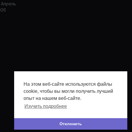
5 Апрель
026
На этом веб-сайте используются файлы
cookie, чтобы вы могли получить лучший
опыт на нашем веб-сайте.
Изучить подробнее
Отклонить