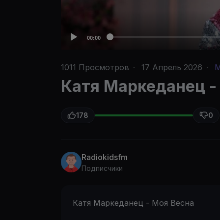
00:00
1011
Просмотров
·
17 Апрель 2026
·
Катя Маркеданец -
178
0
Radiokidsfm
Подписчики
Катя Маркеданец - Моя Весна