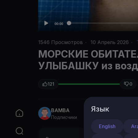
00:00
1546
Просмотров
·
10 Апрель 2026
·
МОРСКИЕ ОБИТАТЕ
УЛЫБАШКУ из возду
121
0
Язык
BAMBA
Подписчики
English
Ar