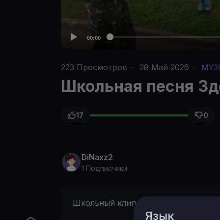
00:00
223
Просмотров
·
28 Май 2026
·
МУЗ
Школьная песня Зд
17
0
DiNaxz2
1 Подписчики
Школьный клип Здесь были- гречка
Язык