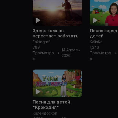
Здесь компас
Песня заряд
перестаёт работать
детей
Faktograf
KalinKa
789
1,246
14 Апрель
Просмотро
•
Просмотро
•
2026
в
в
Песня для детей
"Крокодил"
Калейдоскоп