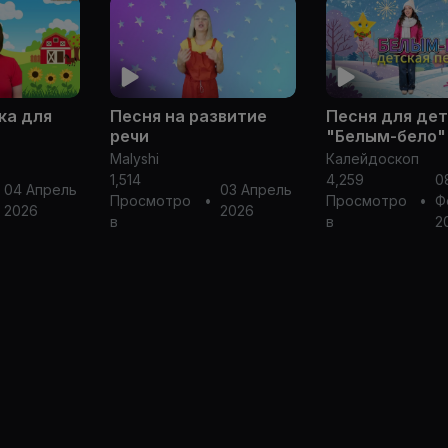
ка для
Песня на развитие
Песня для де
речи
"Белым-бело"
Malyshi
Калейдоскоп
1,514
4,259
0
04 Апрель
03 Апрель
Просмотро
•
Просмотро
•
Ф
2026
2026
в
в
2