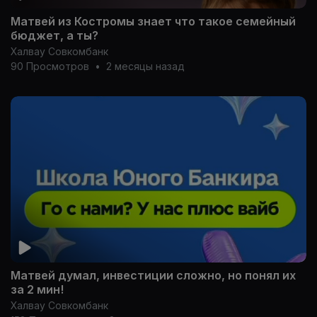
Матвей из Костромы знает что такое семейный
бюджет, а ты?
Халвау Совкомбанк
90 Просмотров
•
2 месяцы назад
Матвей думал, инвестиции сложно, но понял их
за 2 мин!
Халвау Совкомбанк