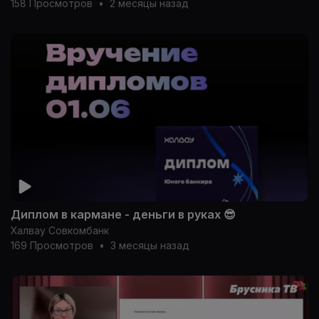
158 Просмотров
•
2 месяцы назад
Диплом в кармане - деньги в руках 😎
Халвау Совкомбанк
169 Просмотров
•
3 месяцы назад