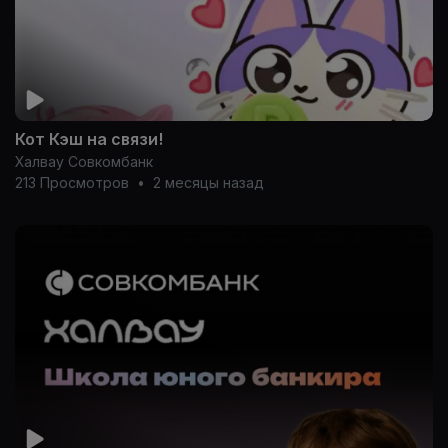
Кот Кэш на связи!
Халвау Совкомбанк
213 Просмотров
•
2 месяцы назад