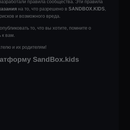
азработали правила сообщества. Эти правила
казания
на то, что разрешено в
SANDBOX.KIDS
,
рисков и возможного вреда.
опубликовать то, что вы хотите, помните о
 к вам.
телю и их родителям!
латформу SandBox.kids