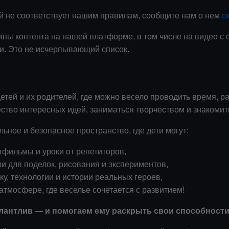
ый не соответствует нашим правилам, сообщите нам о нем
с
пы контента на нашей платформе, в том числе на видео с 
ки. Это не исчерпывающий список.
тей и их родителей, где можно весело проводить время, ра
ество интересных идей, заниматься творчеством и знакомит
ьное и безопасное пространство, где дети могут:
тфильмы и уроки от репетиторов,
и для поделок, рисования и экспериментов,
у, технологии и истории реальных героев,
атмосфере, где веселье сочетается с развитием!
лантлив — и помогаем ему раскрыть свои способности