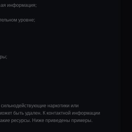
овая информация;
тельном уровне;
ры;
 сильнодействующие наркотики или
может быть удален. К контактной информации
 такие ресурсы. Ниже приведены примеры.