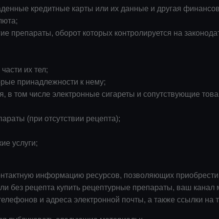
раденные кредитные карты или их данные и другая финанс
люта;
ие препараты, оборот которых контролируется на законода
асти их тел;
орые принадлежности к нему;
, в том числе электронные сигареты и сопутствующие това
араты (при отсутствии рецепта);
ие услуги;
онтактную информацию ресурсов, позволяющих приобрести
и без рецепта купить рецептурные препараты, ваш канал 
телефонов и адреса электронной почты, а также ссылки на