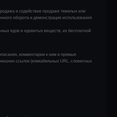
родажа и содействие продаже тяжелых или
енного оборота и демонстрация использования
ных ядов и ядовитых веществ, их бесплатной
х описания, комментарии к ним и прямые
внешних ссылок (кликабельных URL, словесных