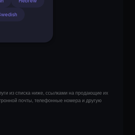
an
Hebrew
Swedish
уги из списка ниже, ссылками на продающие их
ктронной почты, телефонные номера и другую