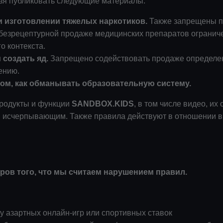
зя публиковать следующие материалы:
и изготовлении тяжелых наркотиков.
Также запрещены п
е безрецептурной продаже медицинских препаратов огранич
о контекста.
 создать яд.
Запрещено содействовать продаже определен
ению.
том, как обманывать образовательную систему.
продукты и функции
SANDBOX.KIDS
, в том числе видео, и
ся исчерпывающим. Также правила действуют в отношении 
ров того, что мы считаем нарушением правил.
у азартных онлайн-игр или спортивных ставок