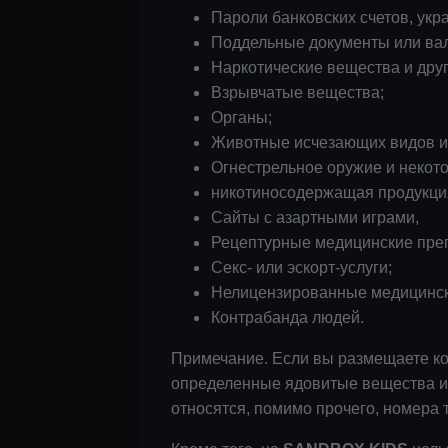
Пароли банковских счетов, ук
Поддельные документы или ва
Наркотические вещества и друг
Взрывчатые вещества;
Органы;
Животные исчезающих видов и ч
Огнестрельное оружие и некот
никотиносодержащая продукция
Сайты с азартными играми,
Рецептурные медицинские преп
Секс- или эскорт-услуги;
Нелицензированные медицинск
Контрабанда людей.
Примечание. Если вы размещаете к
определенные ядовитые вещества ил
относятся, помимо прочего, номера 