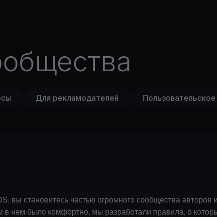
ообщества
осы
Для рекламодателей
Пользовательское
 вы становитесь частью огромного сообщества авторов и 
м в нем было комфортно, мы разработали правила, о котор