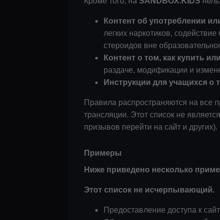
Кроме того, на
SANDBOX.KIDS
нель
Контент об употреблении ил
легких наркотиков, содействи
стероидов вне образовательног
Контент о том, как купить или
раздаче, модификации и измен
Инструкции для учащихся о 
Правила распространяются на все 
трансляции. Этот список не являет
призывов перейти на сайт и других).
Примеры
Ниже приведено несколько приме
Этот список не исчерпывающий.
Предоставление доступа к сайт