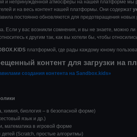
ной и непринужденной атмосферы на нашей платформе мы р
телей и на весь контент нашей платформы. Они содержат
у
равила постоянно обновляются для предотвращения новых 
. Если у вас возникли сомнения, и вы не знаете, можно ли 
тноситесь к другим так, как вы хотели бы, чтобы относились
DBOX.KIDS
платформой, где рады каждому юному пользова
рещенный контент для загрузки на п
авилами создания контента на Sandbox.kids»
олики
, химия, биология – в безопасной форме)
естовый язык и др.)
и, математика в игровой форме
детей (Scratch, простые алгоритмы)