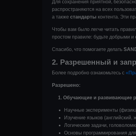
Для сохранения приятной, безопас
распространяются на всех пользова
а также
стандарты
контента. Эти п
Чтобы вам было легче читать правила
простом правиле: будьте добрыми и о
Спасибо, что помогаете делать
SAN
2. Разрешенный и зап
Более подробно ознакомьтесь с
«Пр
Разрешено:
1. Обучающие и развивающие р
Научные эксперименты (физика
Изучение языков (английский, ж
Логические задачи, головоломк
Основы программирования для 