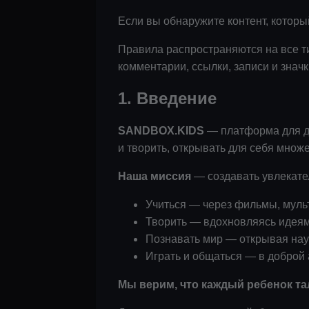
Если вы обнаружите контент, котор
Правила распространяются на все ти
комментарии, ссылки, записи и знач
1. Введение
SANDBOX.KIDS
— платформа для де
и творить, открывать для себя множ
Наша миссия
— создавать увлекател
Учиться — через фильмы, муль
Творить — вдохновляясь идеям
Познавать мир — открывая наук
Играть и общаться — в доброй 
Мы верим, что каждый ребенок та