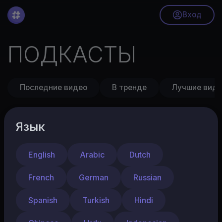
Вход
ПОДКАСТЫ
Последние видео
В тренде
Лучшие виде
Язык
English
Arabic
Dutch
French
German
Russian
Spanish
Turkish
Hindi
Видео пока не найдено!