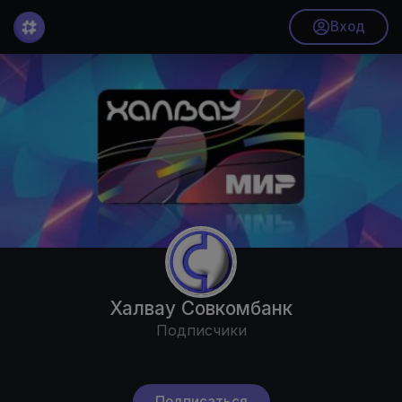
Вход
Халвау Совкомбанк
Подписчики
Подписаться